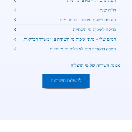
הגנת פרטיות – מידע ומדיניות
דו”ח שנתי
הנחיות לשעת חירום – בטחון מים
בדיקה לאיכות מי השתייה
המים שלי – נתוני איכות מי השתיה ע”י משרד הבריאות
הטבה בתעריף מים לאוכלוסיות מיוחדות
מנווט
אמנת השירות של מי הרצליה
לדף
PDF
-
לתשלום חשבונות
מעבר
לתשלום
חשבונות
מים
באתר
פייביל