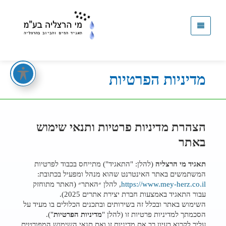
קישור
לדף
הבית
מדיניות הפרטיות
הצהרת מדיניות פרטיות ותנאי שימוש
באתר
תאגיד מי הרצליה
(להלן: "התאגיד") מתייחס בכבוד לפרטיות
המשתמשים באתר האינטרנט שהוא מנהל ומפעיל בכתובת:
https://www.mey-herz.co.il
, להלן ״האתר״ (האתר מתוחזק
עבור התאגיד באמצעות חברת יצירת אתרים 2025).
השימוש באתר ובכלל זה בשירותים ובתכנים הכלולים בו מעיד על
הסכמתך למדיניות פרטיות זו (להלן "
מדיניות הפרטיות
").
עליך לקרוא בעיון רב את מדיניות זו ואת תנאי השימוש המפורטים