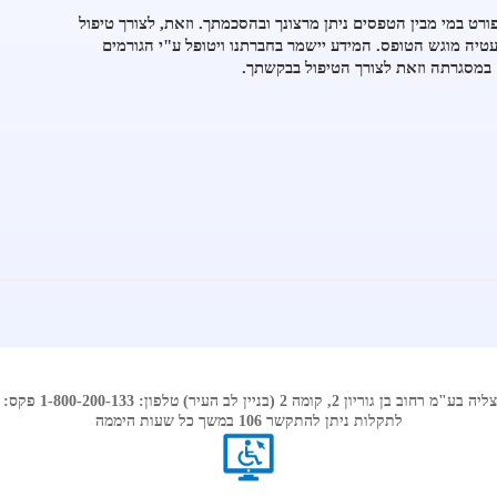
רט במי מבין הטפסים ניתן מרצונך ובהסכמתך. וזאת, לצורך טיפול
יה מוגש הטופס. המידע יישמר בחברתנו ויטופל ע"י הגורמים
 במסגרתה וזאת לצורך הטיפול בבקשתך.
ון 2, קומה 2 (בניין לב העיר) טלפון: 1-800-200-133 פקס: 09-9710828
לתקלות ניתן להתקשר 106 במשך כל שעות היממה