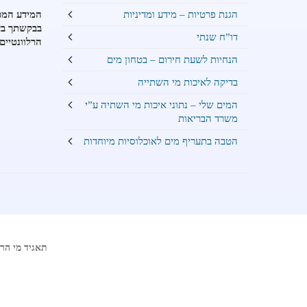
הגנת פרטיות – מידע ומדיניות
המידע המפו
בבקשתך בעט
דו”ח שנתי
הרלוונטיים
הנחיות לשעת חירום – בטחון מים
בדיקה לאיכות מי השתייה
המים שלי – נתוני איכות מי השתיה ע”י
משרד הבריאות
הטבה בתעריף מים לאוכלוסיות מיוחדות
תאגיד מי הרצליה בע"מ רחוב בן גורי