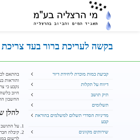
קישור
לדף
הבית
בקשה לעריכת ברור בעד צריכת 
קביעת כמות מוכרת ליחידת דיור
בהתאם לכל
והוראות בע
דיווח על תקלות
נקבע כי צר
חיוב כלשהי
תיק תושב
החשבון התק
תשלומים
להלן ש
מדיניות הסדרי תשלום למשלמים בהוראת
קבע
על התושב ל
שירותים מקוונים
קיבלה חברה
לרשום במח