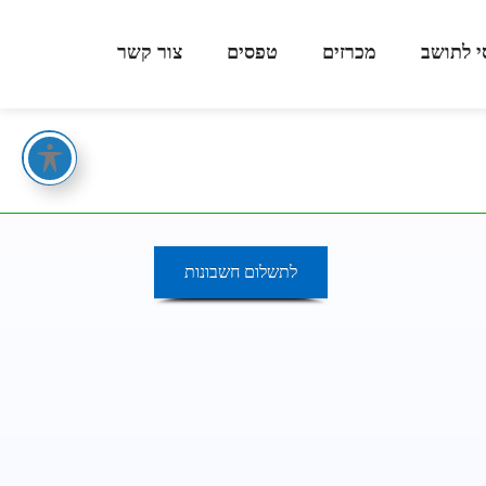
י לתושב
מכרזים
טפסים
צור קשר
- מעבר לתשלום חשבונות מים
לתשלום חשבונות