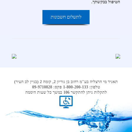
הטיפול בבקשתך.
-
לתשלום חשבונות
מעבר
לתשלום
חשבונות
מים
באתר
פייביל
תאגיד מי הרצליה בע"מ רחוב בן גוריון 2, קומה 2 (בניין לב העיר)
טלפון: 1-800-200-133 פקס: 09-9710828
לתקלות ניתן להתקשר 106 במשך כל שעות היממה